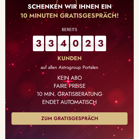
SCHENKEN WIR IHNEN EIN
10 MINUTEN GRATISGESPRÄCH!
3
3
4
0
2
3
auf allen Astrogroup Portalen
KEIN ABO
FAIRE PREISE
10 MIN. GRATISBERATUNG
ENDET AUTOMATISCH
ZUM GRATISGESPRÄCH