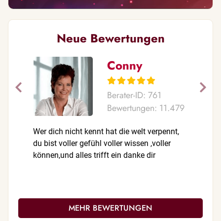
Neue Bewertungen
Conny
Berater-ID: 761
Bewertungen: 11.479
Wer dich nicht kennt hat die welt verpennt,
Noch ein 
du bist voller gefühl voller wissen ,voller
Öffentlich
können,und alles trifft ein danke dir
Rückerst
MEHR BEWERTUNGEN