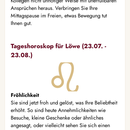
Kollegen nicht unnötiger Weise mit unerfüllbaren
Ansprüchen heraus. Verbringen Sie Ihre
Mittagspause im Freien, etwas Bewegung tut
Ihnen gut.
Tageshoroskop für Löwe (23.07. -
23.08.)
Fröhlichkeit
Sie sind jetzt froh und gelöst, was Ihre Beliebtheit
erhöht. So sind heute Annehmlichkeiten wie
Besuche, kleine Geschenke oder ähnliches
angesagt, oder vielleicht sehen Sie sich einen