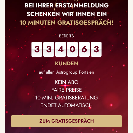
BEI IHRER ERSTANMELDUNG
SCHENKEN WIR IHNEN EIN
10 MINUTEN GRATISGESPRÄCH!
3
3
4
0
6
3
auf allen Astrogroup Portalen
KEIN ABO
FAIRE PREISE
10 MIN. GRATISBERATUNG
ENDET AUTOMATISCH
ZUM GRATISGESPRÄCH