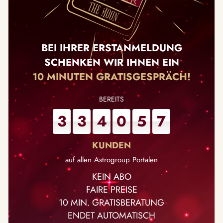
BEI IHRER ERSTANMELDUNG
SCHENKEN WIR IHNEN EIN
10 MINUTEN GRATISGESPRÄCH!
3
3
4
0
5
7
auf allen Astrogroup Portalen
KEIN ABO
FAIRE PREISE
10 MIN. GRATISBERATUNG
ENDET AUTOMATISCH