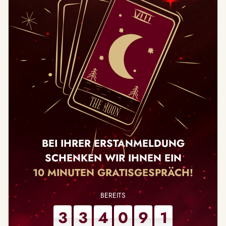
BEI IHRER ERSTANMELDUNG
SCHENKEN WIR IHNEN EIN
10 MINUTEN GRATISGESPRÄCH!
3
3
4
0
9
1