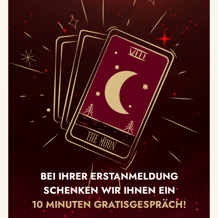
BEI IHRER ERSTANMELDUNG
SCHENKEN WIR IHNEN EIN
10 MINUTEN GRATISGESPRÄCH!