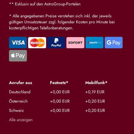
bist sehr liebevoll & ehrlich,..sehr
** Exklusiv auf den AstroGroup-Portalen
empfehlenswert - 1A!Hdl
* Alle angegebenen Preise verstehen sich inkl. der jeweils
gültigen Umsatzsteuer zzgl. folgender Kosten pro Minute bei
kostenpflichtigen Telefonberatungen.
Anrufer aus
Festnetz*
Mobilfunk*
Deutschland
+0,00 EUR
+0,19 EUR
Österreich
+0,00 EUR
+0,20 EUR
Schweiz
+0,00 EUR
+0,20 EUR
Alle anzeigen