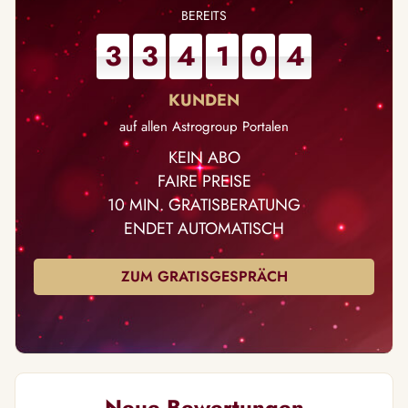
3
3
4
1
0
4
auf allen Astrogroup Portalen
KEIN ABO
FAIRE PREISE
10 MIN. GRATISBERATUNG
ENDET AUTOMATISCH
ZUM GRATISGESPRÄCH
Neue Bewertungen