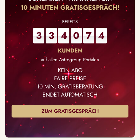
10 MINUTEN GRATISGESPRÄCH!
3
3
4
0
7
4
auf allen Astrogroup Portalen
KEIN ABO
FAIRE PREISE
10 MIN. GRATISBERATUNG
ENDET AUTOMATISCH
ZUM GRATISGESPRÄCH