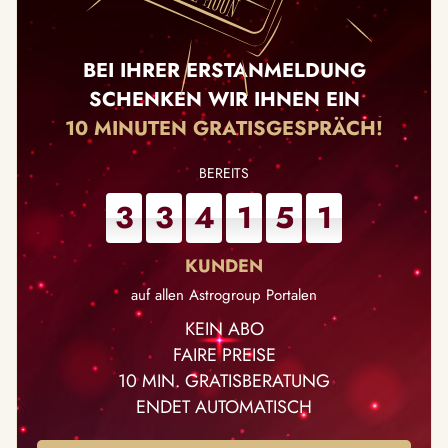
BEI IHRER ERSTANMELDUNG
SCHENKEN WIR IHNEN EIN
10 MINUTEN GRATISGESPRÄCH!
3
3
4
1
5
1
auf allen Astrogroup Portalen
KEIN ABO
FAIRE PREISE
10 MIN. GRATISBERATUNG
ENDET AUTOMATISCH