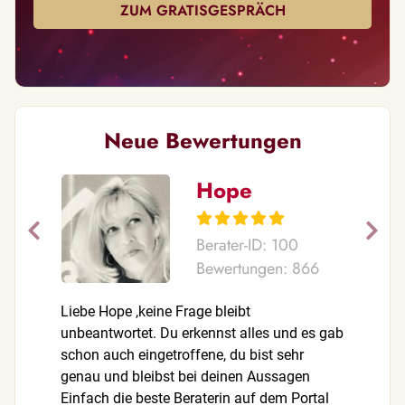
ZUM GRATISGESPRÄCH
Neue Bewertungen
Hope
Berater-ID: 100
Bewertungen: 866
Liebe Hope ,keine Frage bleibt
Liebe Ran
unbeantwortet. Du erkennst alles und es gab
💓🙏 Glei
schon auch eingetroffene, du bist sehr
dazu bek
genau und bleibst bei deinen Aussagen
Du bist s
Einfach die beste Beraterin auf dem Portal
sehr wohl