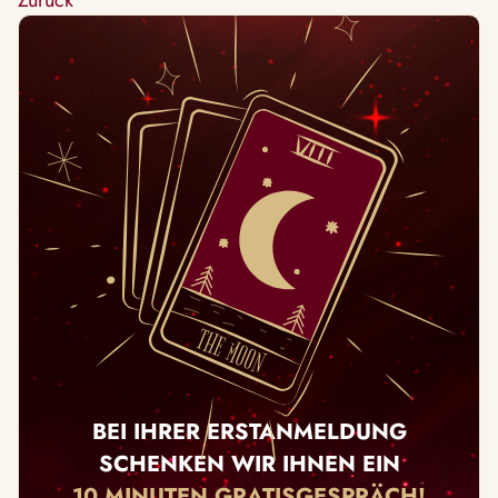
Zurück
BEI IHRER ERSTANMELDUNG
SCHENKEN WIR IHNEN EIN
10 MINUTEN GRATISGESPRÄCH!