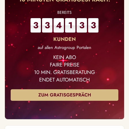
3
3
4
1
3
3
auf allen Astrogroup Portalen
KEIN ABO
FAIRE PREISE
10 MIN. GRATISBERATUNG
ENDET AUTOMATISCH
ZUM GRATISGESPRÄCH