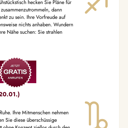
ühstückstisch hecken Sie Pläne für
de zusammenzutrommeln, dann
nkt zu sein. Ihre Vorfreude auf
hensweise nichts anhaben. Wundern
Ihre Nähe suchen: Sie strahlen
20.01.)
e Ruhe. Ihre Mitmenschen nehmen
en Sie diese überschüssige
tt ohne Konzept ziellos durch den