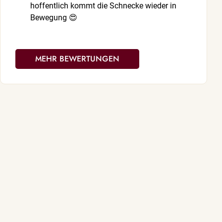
hoffentlich kommt die Schnecke wieder in
sehr genau Z
Bewegung 😍
MEHR BEWERTUNGEN