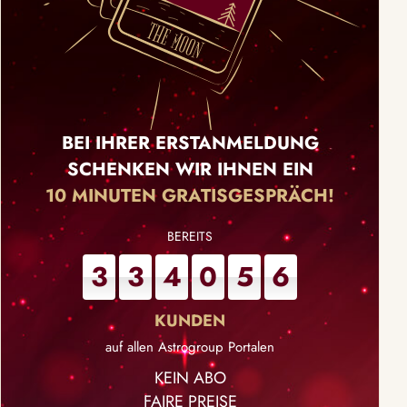
BEI IHRER ERSTANMELDUNG
SCHENKEN WIR IHNEN EIN
10 MINUTEN GRATISGESPRÄCH!
3
3
4
0
5
6
auf allen Astrogroup Portalen
KEIN ABO
FAIRE PREISE