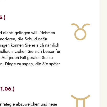
5.)
nd nichts gelingen will. Nehmen
norieren, die Schuld dafür
ngen können Sie es sich nämlich
lleicht ziehen Sie sich besser für
 Auf jeden Fall geraten Sie so
en, Dinge zu sagen, die Sie später
21.06.)
sstrategie abzuweichen und neue