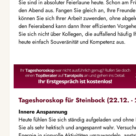
Sie sind in absoluter Feierlaune heute. Schon am Fr
den Abend aus. Fangen Sie gleich an, Ihre Freun
können Sie sich Ihrer Arbeit zuwenden, ohne abgele
den Feierabend kann dann Ihrer effizienten Vorge
Sie sich nicht über Kollegen, die auffallend häufig 
heute einfach Souveränität und Kompetenz aus.
Tageshoroskop für Steinbock (22.12. - 
Innere Anspannung
Heute fühlen Sie sich ständig aufgeladen und ohn
Sie als sehr hektisch und angespannt wahr. Versuch
Energie in sinnvolle Aktivitäten umzuwandeln, ansta