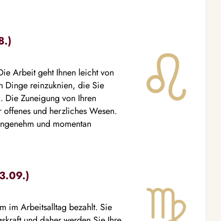
8.)
Die Arbeit geht Ihnen leicht von
n Dinge reinzuknien, die Sie
en. Die Zuneigung von Ihren
hr offenes und herzliches Wesen.
 angenehm und momentan
3.09.)
m im Arbeitsalltag bezahlt. Sie
gskraft und daher werden Sie Ihre