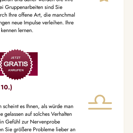
ei Gruppenarbeiten sind Sie
urch Ihre offene Art, die manchmal
ngen neue Impulse verleihen. Ihre
kennen lernen.
10.)
h scheint es Ihnen, als würde man
ie gelassen auf solches Verhalten
 ein Gefühl zur Nervenprobe
en Sie größere Probleme lieber an