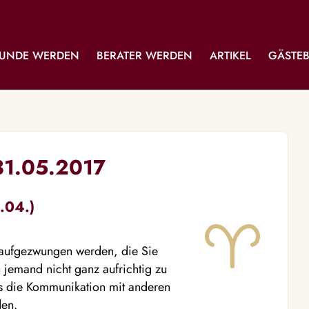
UNDE WERDEN
BERATER WERDEN
ARTIKEL
GÄSTE
31.05.2017
.04.)
 aufgezwungen werden, die Sie
h jemand nicht ganz aufrichtig zu
is die Kommunikation mit anderen
den.