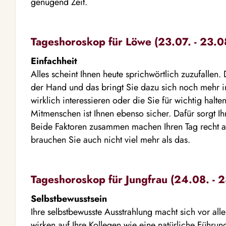
genügend Zeit.
Tageshoroskop für Löwe (23.07. - 23.0
Einfachheit
Alles scheint Ihnen heute sprichwörtlich zuzufallen. 
der Hand und das bringt Sie dazu sich noch mehr i
wirklich interessieren oder die Sie für wichtig halt
Mitmenschen ist Ihnen ebenso sicher. Dafür sorgt I
Beide Faktoren zusammen machen Ihren Tag recht
brauchen Sie auch nicht viel mehr als das.
Tageshoroskop für Jungfrau (24.08. - 2
Selbstbewusstsein
Ihre selbstbewusste Ausstrahlung macht sich vor alle
wirken auf Ihre Kollegen wie eine natürliche Führun