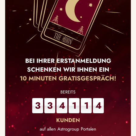
BEI IHRER ERSTANMELDUNG
SCHENKEN WIR IHNEN EIN
10 MINUTEN GRATISGESPRÄCH!
3
3
4
1
1
4
auf allen Astrogroup Portalen