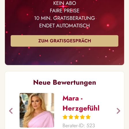
KEIN ABO
FAIRE PREISE
10 MIN. GRATISBERATUNG
ENDET AUTOMATISCH
ZUM GRATISGESPRÄCH
Neue Bewertungen
Mara -
Herzgefühl
Berater-ID: 523