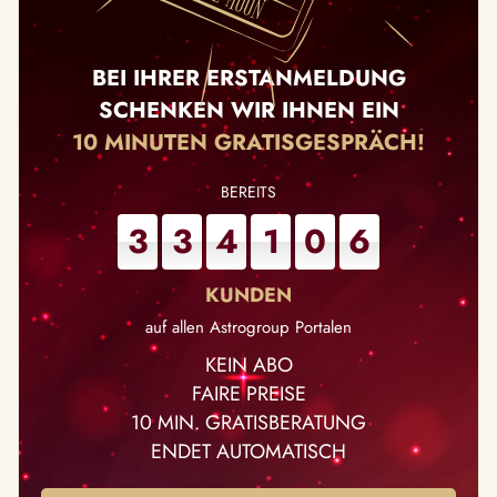
BEI IHRER ERSTANMELDUNG
SCHENKEN WIR IHNEN EIN
10 MINUTEN GRATISGESPRÄCH!
3
3
4
1
0
6
auf allen Astrogroup Portalen
KEIN ABO
FAIRE PREISE
10 MIN. GRATISBERATUNG
ENDET AUTOMATISCH