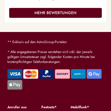
fängst mich auf! Danke das es Dich gibt!!❤️
❤️❤️❤️
MEHR BEWERTUNGEN
** Exklusiv auf den AstroGroup-Portalen
* Alle angegebenen Preise verstehen sich inkl. der jeweils
gültigen Umsatzsteuer zzgl. folgender Kosten pro Minute bei
kostenpflichtigen Telefonberatungen.
Anrufer aus
Festnetz*
Mobilfunk*