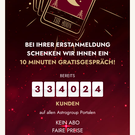
BEI IHRER ERSTANMELDUNG
SCHENKEN WIR IHNEN EIN
10 MINUTEN GRATISGESPRÄCH!
3
3
4
0
2
4
auf allen Astrogroup Portalen
KEIN ABO
FAIRE PREISE