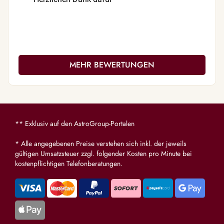
nächsten
war es au
alles !!
MEHR BEWERTUNGEN
** Exklusiv auf den AstroGroup-Portalen
* Alle angegebenen Preise verstehen sich inkl. der jeweils
gültigen Umsatzsteuer zzgl. folgender Kosten pro Minute bei
kostenpflichtigen Telefonberatungen.