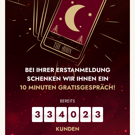
BEI IHRER ERSTANMELDUNG
SCHENKEN WIR IHNEN EIN
10 MINUTEN GRATISGESPRÄCH!
3
3
4
0
2
3