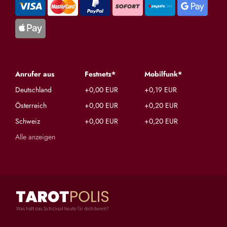
Anrufer aus
Festnetz*
Mobilfunk*
Deutschland
+0,00 EUR
+0,19 EUR
Österreich
+0,00 EUR
+0,20 EUR
Schweiz
+0,00 EUR
+0,20 EUR
Alle anzeigen