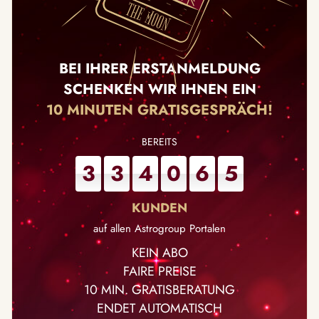
BEI IHRER ERSTANMELDUNG
SCHENKEN WIR IHNEN EIN
10 MINUTEN GRATISGESPRÄCH!
3
3
4
0
6
5
auf allen Astrogroup Portalen
KEIN ABO
FAIRE PREISE
10 MIN. GRATISBERATUNG
ENDET AUTOMATISCH