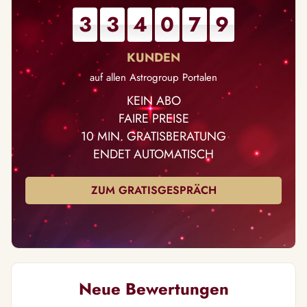
3
3
4
0
7
9
auf allen Astrogroup Portalen
KEIN ABO
FAIRE PREISE
10 MIN. GRATISBERATUNG
ENDET AUTOMATISCH
ZUM GRATISGESPRÄCH
Neue Bewertungen