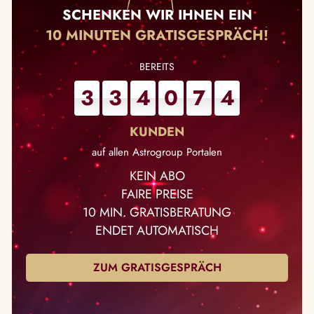
SCHENKEN WIR IHNEN EIN
10 MINUTEN GRATISGESPRÄCH!
3
3
4
0
7
4
auf allen Astrogroup Portalen
KEIN ABO
FAIRE PREISE
10 MIN. GRATISBERATUNG
ENDET AUTOMATISCH
ZUM GRATISGESPRÄCH