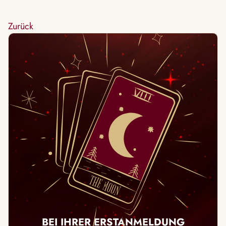
Zurück
BEI IHRER ERSTANMELDUNG