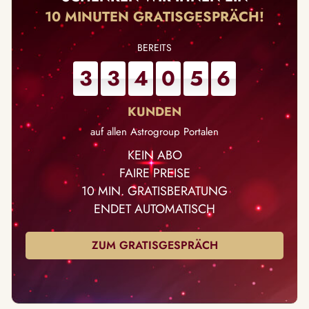
10 MINUTEN GRATISGESPRÄCH!
3
3
4
0
5
6
auf allen Astrogroup Portalen
KEIN ABO
FAIRE PREISE
10 MIN. GRATISBERATUNG
ENDET AUTOMATISCH
ZUM GRATISGESPRÄCH