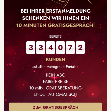
BEI IHRER ERSTANMELDUNG
SCHENKEN WIR IHNEN EIN
10 MINUTEN GRATISGESPRÄCH!
3
3
4
0
7
2
auf allen Astrogroup Portalen
KEIN ABO
FAIRE PREISE
10 MIN. GRATISBERATUNG
ENDET AUTOMATISCH
ZUM GRATISGESPRÄCH