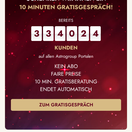
10 MINUTEN GRATISGESPRÄCH!
3
3
4
0
2
4
auf allen Astrogroup Portalen
KEIN ABO
FAIRE PREISE
10 MIN. GRATISBERATUNG
ENDET AUTOMATISCH
ZUM GRATISGESPRÄCH