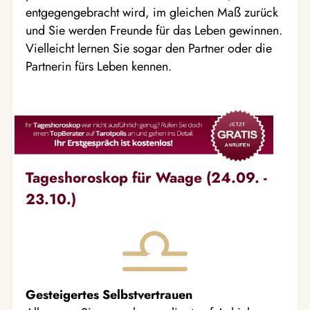
entgegengebracht wird, im gleichen Maß zurück
und Sie werden Freunde für das Leben gewinnen.
Vielleicht lernen Sie sogar den Partner oder die
Partnerin fürs Leben kennen.
Tageshoroskop für Waage (24.09. -
23.10.)
Gesteigertes Selbstvertrauen