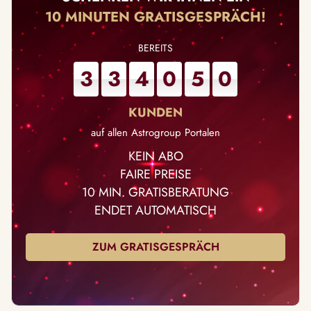
10 MINUTEN GRATISGESPRÄCH!
3
3
4
0
5
0
auf allen Astrogroup Portalen
KEIN ABO
FAIRE PREISE
10 MIN. GRATISBERATUNG
ENDET AUTOMATISCH
ZUM GRATISGESPRÄCH