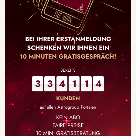
BEI IHRER ERSTANMELDUNG
SCHENKEN WIR IHNEN EIN
10 MINUTEN GRATISGESPRÄCH!
3
3
4
1
1
4
auf allen Astrogroup Portalen
KEIN ABO
FAIRE PREISE
10 MIN. GRATISBERATUNG