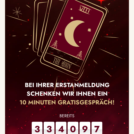
BEI IHRER ERSTANMELDUNG
SCHENKEN WIR IHNEN EIN
10 MINUTEN GRATISGESPRÄCH!
3
3
4
0
9
7