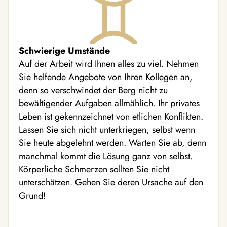
Schwierige Umstände
Auf der Arbeit wird Ihnen alles zu viel. Nehmen
Sie helfende Angebote von Ihren Kollegen an,
denn so verschwindet der Berg nicht zu
bewältigender Aufgaben allmählich. Ihr privates
Leben ist gekennzeichnet von etlichen Konflikten.
Lassen Sie sich nicht unterkriegen, selbst wenn
Sie heute abgelehnt werden. Warten Sie ab, denn
manchmal kommt die Lösung ganz von selbst.
Körperliche Schmerzen sollten Sie nicht
unterschätzen. Gehen Sie deren Ursache auf den
Grund!