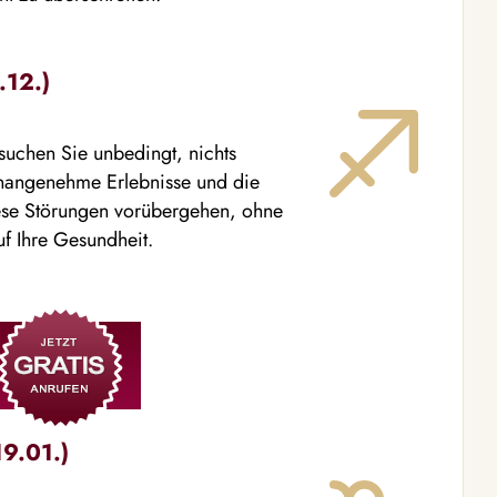
.12.)
rsuchen Sie unbedingt, nichts
unangenehme Erlebnisse und die
ese Störungen vorübergehen, ohne
f Ihre Gesundheit.
19.01.)