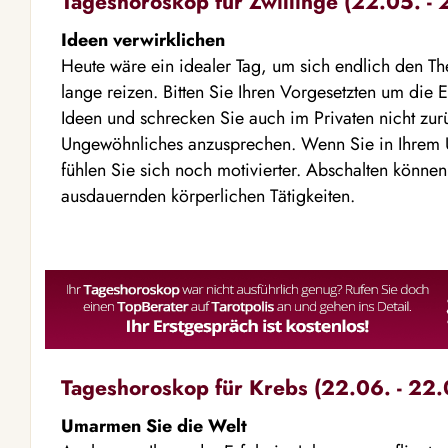
Tageshoroskop für Zwillinge (22.05. - 
Ideen verwirklichen
Heute wäre ein idealer Tag, um sich endlich den 
lange reizen. Bitten Sie Ihren Vorgesetzten um die E
Ideen und schrecken Sie auch im Privaten nicht zurü
Ungewöhnliches anzusprechen. Wenn Sie in Ihrem U
fühlen Sie sich noch motivierter. Abschalten könne
ausdauernden körperlichen Tätigkeiten.
Tageshoroskop für Krebs (22.06. - 22.
Umarmen Sie die Welt