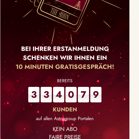
BEI IHRER ERSTANMELDUNG
SCHENKEN WIR IHNEN EIN
10 MINUTEN GRATISGESPRÄCH!
3
3
4
0
7
9
auf allen Astrogroup Portalen
KEIN ABO
FAIRE PREISE