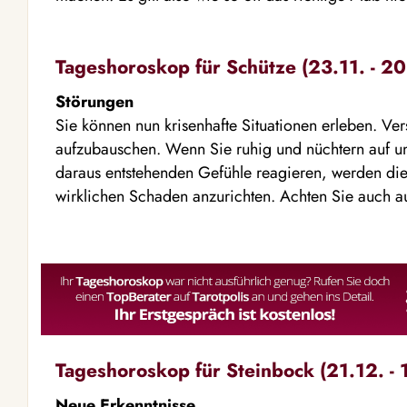
Tageshoroskop für Schütze (23.11. - 20
Störungen
Sie können nun krisenhafte Situationen erleben. Ve
aufzubauschen. Wenn Sie ruhig und nüchtern auf 
daraus entstehenden Gefühle reagieren, werden di
wirklichen Schaden anzurichten. Achten Sie auch au
Tageshoroskop für Steinbock (21.12. - 
Neue Erkenntnisse