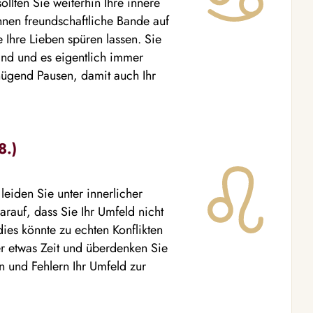
ollten Sie weiterhin Ihre innere
nen freundschaftliche Bande auf
e Ihre Lieben spüren lassen. Sie
ind und es eigentlich immer
ügend Pausen, damit auch Ihr
8.)
leiden Sie unter innerlicher
rauf, dass Sie Ihr Umfeld nicht
ies könnte zu echten Konflikten
er etwas Zeit und überdenken Sie
n und Fehlern Ihr Umfeld zur