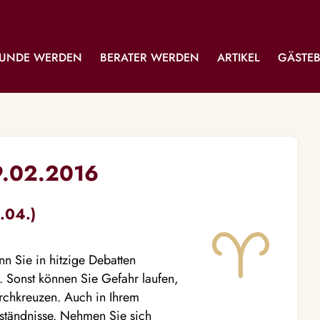
UNDE WERDEN
BERATER WERDEN
ARTIKEL
GÄSTE
9.02.2016
.04.)
n Sie in hitzige Debatten
. Sonst können Sie Gefahr laufen,
rchkreuzen. Auch in Ihrem
rständnisse. Nehmen Sie sich