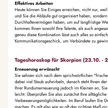
Effektives Arbeiten
Heute können Sie Einiges erreichen, nicht nur, weil
und Sie die Abläufe gut organisiert haben, sondern 
Durchhaltevermögen haben, um auf langfristige Wei
kommen Ihnen sowohl Ihre Talente, als auch anges
genau diese Kombination lässt auch alles so einfac
Kommunikationsgeschick, um Verbündete zu gewin
Tageshoroskop für Skorpion (23.10. - 2
Erneuerung erwünscht
Sie sehnen sich nach dem sprichwörtlichen "frisch
dabei viel Staub aufwirbeln, danach steht Ihnen de
Ihrer Rundumerneuerung jedoch im Kleinen an, Sie 
leicht. Überprüfen Sie also zunächst Ihre alltägliche
Verbesserungsmöglichkeiten. Im Beruf laufen Sie Ge
machen. Es gilt also wie so oft das richtige Maß nic