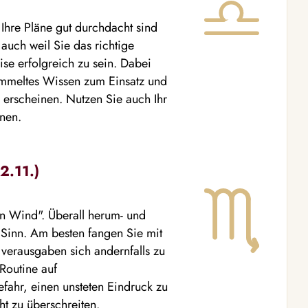
 Ihre Pläne gut durchdacht sind
auch weil Sie das richtige
se erfolgreich zu sein. Dabei
ammeltes Wissen zum Einsatz und
h erscheinen. Nutzen Sie auch Ihr
nen.
2.11.)
en Wind". Überall herum- und
r Sinn. Am besten fangen Sie mit
verausgaben sich andernfalls zu
 Routine auf
fahr, einen unsteten Eindruck zu
ht zu überschreiten.