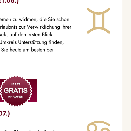
21.06.)
Themen zu widmen, die Sie schon
rlaubnis zur Verwirklichung Ihrer
ck, auf den ersten Blick
mkreis Unterstützung finden,
n Sie heute am besten bei
07.)