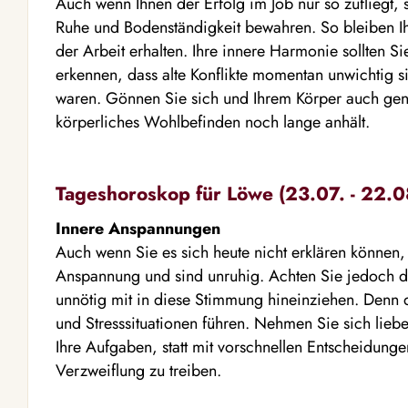
Auch wenn Ihnen der Erfolg im Job nur so zufliegt, s
Ruhe und Bodenständigkeit bewahren. So bleiben Ih
der Arbeit erhalten. Ihre innere Harmonie sollten Si
erkennen, dass alte Konflikte momentan unwichtig s
waren. Gönnen Sie sich und Ihrem Körper auch gen
körperliches Wohlbefinden noch lange anhält.
Tageshoroskop für Löwe (23.07. - 22.0
Innere Anspannungen
Auch wenn Sie es sich heute nicht erklären können, 
Anspannung und sind unruhig. Achten Sie jedoch da
unnötig mit in diese Stimmung hineinziehen. Denn d
und Stresssituationen führen. Nehmen Sie sich lieb
Ihre Aufgaben, statt mit vorschnellen Entscheidunge
Verzweiflung zu treiben.