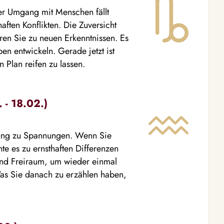
er Umgang mit Menschen fällt
aften Konflikten. Die Zuversicht
ren Sie zu neuen Erkenntnissen. Es
en entwickeln. Gerade jetzt ist
 Plan reifen zu lassen.
 - 18.02.)
hung zu Spannungen. Wenn Sie
te es zu ernsthaften Differenzen
end Freiraum, um wieder einmal
Was Sie danach zu erzählen haben,