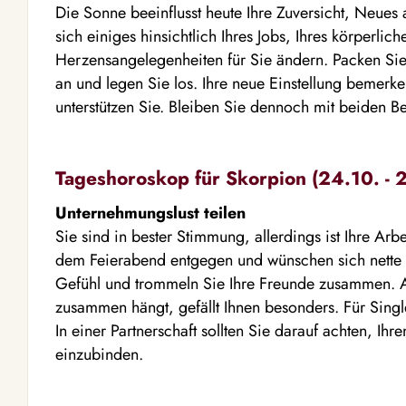
Die Sonne beeinflusst heute Ihre Zuversicht, Neue
sich einiges hinsichtlich Ihres Jobs, Ihres körperli
Herzensangelegenheiten für Sie ändern. Packen Sie 
an und legen Sie los. Ihre neue Einstellung bemerk
unterstützen Sie. Bleiben Sie dennoch mit beiden 
Tageshoroskop für Skorpion (24.10. - 2
Unternehmungslust teilen
Sie sind in bester Stimmung, allerdings ist Ihre Arbe
dem Feierabend entgegen und wünschen sich nette G
Gefühl und trommeln Sie Ihre Freunde zusammen. All
zusammen hängt, gefällt Ihnen besonders. Für Singl
In einer Partnerschaft sollten Sie darauf achten, Ihr
einzubinden.