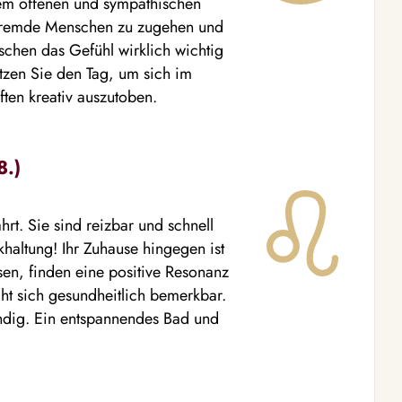
rem offenen und sympathischen
wildfremde Menschen zu zugehen und
schen das Gefühl wirklich wichtig
tzen Sie den Tag, um sich im
ten kreativ auszutoben.
8.)
rt. Sie sind reizbar und schnell
haltung! Ihr Zuhause hingegen ist
ssen, finden eine positive Resonanz
ht sich gesundheitlich bemerkbar.
ndig. Ein entspannendes Bad und