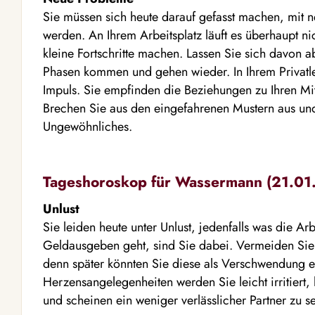
Sie müssen sich heute darauf gefasst machen, mit 
werden. An Ihrem Arbeitsplatz läuft es überhaupt ni
kleine Fortschritte machen. Lassen Sie sich davon a
Phasen kommen und gehen wieder. In Ihrem Privatleb
Impuls. Sie empfinden die Beziehungen zu Ihren M
Brechen Sie aus den eingefahrenen Mustern aus un
Ungewöhnliches.
Tageshoroskop für Wassermann (21.01. 
Unlust
Sie leiden heute unter Unlust, jedenfalls was die Ar
Geldausgeben geht, sind Sie dabei. Vermeiden Si
denn später könnten Sie diese als Verschwendung ei
Herzensangelegenheiten werden Sie leicht irritiert
und scheinen ein weniger verlässlicher Partner zu se