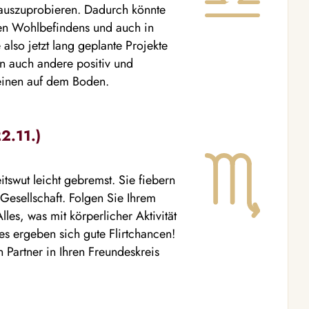
s auszuprobieren. Dadurch könnte
chen Wohlbefindens und auch in
also jetzt lang geplante Projekte
en auch andere positiv und
Beinen auf dem Boden.
2.11.)
itswut leicht gebremst. Sie fiebern
esellschaft. Folgen Sie Ihrem
es, was mit körperlicher Aktivität
es ergeben sich gute Flirtchancen!
en Partner in Ihren Freundeskreis