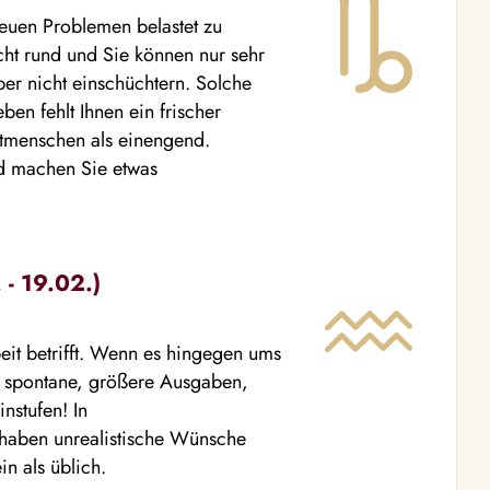
neuen Problemen belastet zu
cht rund und Sie können nur sehr
ber nicht einschüchtern. Solche
en fehlt Ihnen ein frischer
itmenschen als einengend.
d machen Sie etwas
- 19.02.)
beit betrifft. Wenn es hingegen ums
e spontane, größere Ausgaben,
nstufen! In
, haben unrealistische Wünsche
in als üblich.