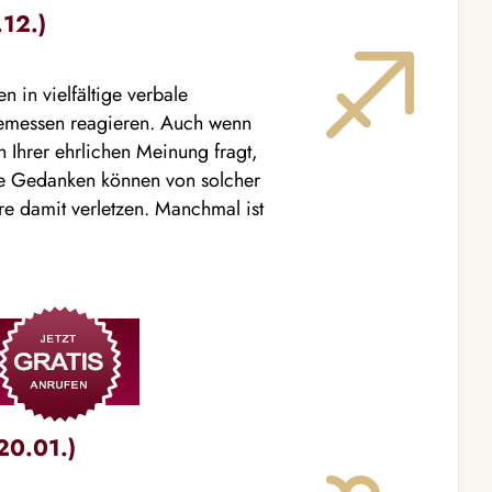
.12.)
 in vielfältige verbale
gemessen reagieren. Auch wenn
 Ihrer ehrlichen Meinung fragt,
hre Gedanken können von solcher
ere damit verletzen. Manchmal ist
20.01.)