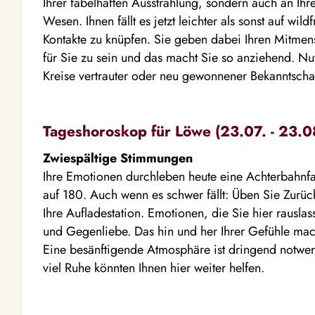
Ihrer fabelhaften Ausstrahlung, sondern auch an Ih
Wesen. Ihnen fällt es jetzt leichter als sonst auf 
Kontakte zu knüpfen. Sie geben dabei Ihren Mitmen
für Sie zu sein und das macht Sie so anziehend. Nu
Kreise vertrauter oder neu gewonnener Bekanntschaf
Tageshoroskop für Löwe (23.07. - 23.0
Zwiespältige Stimmungen
Ihre Emotionen durchleben heute eine Achterbahnfah
auf 180. Auch wenn es schwer fällt: Üben Sie Zurück
Ihre Aufladestation. Emotionen, die Sie hier rausla
und Gegenliebe. Das hin und her Ihrer Gefühle mac
Eine besänftigende Atmosphäre ist dringend notwe
viel Ruhe könnten Ihnen hier weiter helfen.