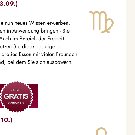
3.09.)
 Sie nun neues Wissen erwerben,
sen in Anwendung bringen - Sie
uch im Bereich der Freizeit
tzen Sie diese gesteigerte
in großes Essen mit vielen Freunden
d, bei dem Sie sich auspowern.
10.)