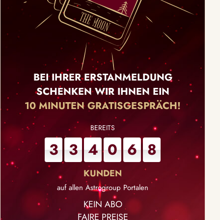
BEI IHRER ERSTANMELDUNG
SCHENKEN WIR IHNEN EIN
10 MINUTEN GRATISGESPRÄCH!
3
3
4
0
6
8
auf allen Astrogroup Portalen
KEIN ABO
FAIRE PREISE