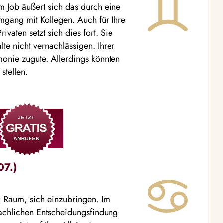
 Im Job äußert sich das durch eine
gang mit Kollegen. Auch für Ihre
ivaten setzt sich dies fort. Sie
te nicht vernachlässigen. Ihrer
onie zugute. Allerdings könnten
stellen.
07.)
 Raum, sich einzubringen. Im
 sachlichen Entscheidungsfindung