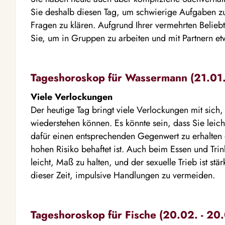
Sie deshalb diesen Tag, um schwierige Aufgaben z
Fragen zu klären. Aufgrund Ihrer vermehrten Beliebth
Sie, um in Gruppen zu arbeiten und mit Partnern e
Tageshoroskop für Wassermann (21.01. 
Viele Verlockungen
Der heutige Tag bringt viele Verlockungen mit sich
wiederstehen können. Es könnte sein, dass Sie leic
dafür einen entsprechenden Gegenwert zu erhalten 
hohen Risiko behaftet ist. Auch beim Essen und Trink
leicht, Maß zu halten, und der sexuelle Trieb ist stär
dieser Zeit, impulsive Handlungen zu vermeiden.
Tageshoroskop für Fische (20.02. - 20.