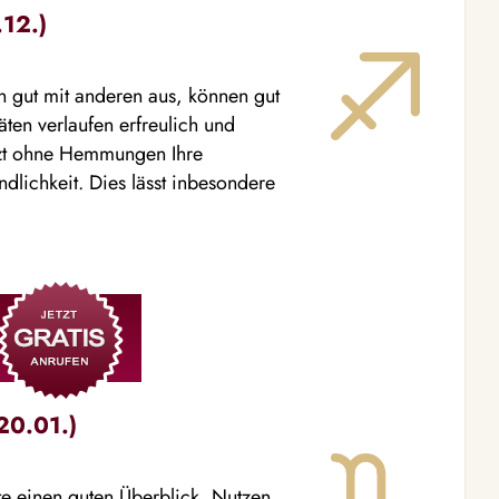
.12.)
 gut mit anderen aus, können gut
äten verlaufen erfreulich und
etzt ohne Hemmungen Ihre
ndlichkeit. Dies lässt inbesondere
20.01.)
te einen guten Überblick. Nutzen