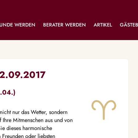
UNDE WERDEN
BERATER WERDEN
ARTIKEL
GÄSTE
02.09.2017
.04.)
nicht nur das Wetter, sondern
uf Ihre Mitmenschen aus und von
 Sie dieses harmonische
 Freunden oder liebsten