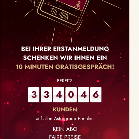
BEI IHRER ERSTANMELDUNG
SCHENKEN WIR IHNEN EIN
10 MINUTEN GRATISGESPRÄCH!
3
3
4
0
4
6
auf allen Astrogroup Portalen
KEIN ABO
FAIRE PREISE