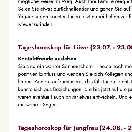
möglicherweise im Weg. Auch Ihre Familie reagiert 
Seien Sie etwas zurückhaltender und gehen Sie auf
Yogaübungen könnten Ihnen jetzt dabei helfen zur
wiederzufinden.
Tageshoroskop für Löwe (23.07. - 23.0
Kontaktfreude ausleben
Sie sind ein wahrer Sonnenschein – heute noch mehr
positiven Einfluss und wenden Sie sich Kollegen u
haben. Andere aufzumuntern, das fällt Ihnen leicht. 
könnte sich aus Beziehungen, die bis jetzt auf die 
waren eventuell auch privat etwas entwickeln. Und ei
ein wahrer Segen.
Tageshoroskop für Jungfrau (24.08. - 2