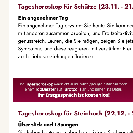
Tageshoroskop für Schütze (23.11. - 21
Ein angenehmer Tag
Ein angenehmer Tag erwartet Sie heute. Sie kommen
mit anderen zusammen arbeiten, und Freitzeitaktivit
genussreich. Leuten, die Sie mögen, zeigen Sie j
Sympathie, und diese reagieren mit verstärkter Freu
auch Liebesbeziehungen florieren.
Tageshoroskop für Steinbock (22.12. - 
Überblick und Lösungen
Sie haben heute auch über komplizierte Sachverhal