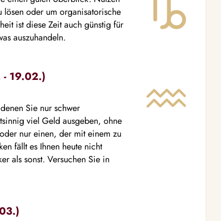
u lösen oder um organisatorische
eit ist diese Zeit auch günstig für
twas auszuhandeln.
- 19.02.)
, denen Sie nur schwer
htsinnig viel Geld ausgeben, ohne
oder nur einen, der mit einem zu
en fällt es Ihnen heute nicht
ker als sonst. Versuchen Sie in
03.)