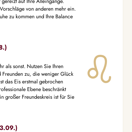
gereizt auf Ihre Alleingänge.
 Vorschläge von anderen mehr ein.
 Ruhe zu kommen und Ihre Balance
8.)
 als sonst. Nutzen Sie Ihren
nd Freunden zu, die weniger Glück
Ist das Eis erstmal gebrochen
professionale Ebene beschränkt
n großer Freundeskreis ist für Sie
3.09.)