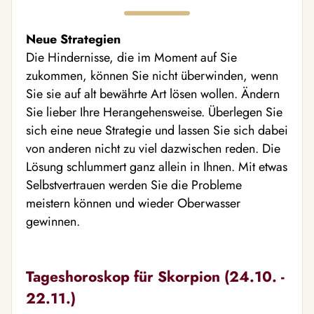
Neue Strategien
Die Hindernisse, die im Moment auf Sie
zukommen, können Sie nicht überwinden, wenn
Sie sie auf alt bewährte Art lösen wollen. Ändern
Sie lieber Ihre Herangehensweise. Überlegen Sie
sich eine neue Strategie und lassen Sie sich dabei
von anderen nicht zu viel dazwischen reden. Die
Lösung schlummert ganz allein in Ihnen. Mit etwas
Selbstvertrauen werden Sie die Probleme
meistern können und wieder Oberwasser
gewinnen.
Tageshoroskop für Skorpion (24.10. -
22.11.)