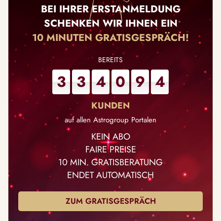
BEI IHRER ERSTANMELDUNG
SCHENKEN WIR IHNEN EIN
10 MINUTEN GRATISGESPRÄCH!
3
3
4
0
9
4
auf allen Astrogroup Portalen
KEIN ABO
FAIRE PREISE
10 MIN. GRATISBERATUNG
ENDET AUTOMATISCH
ZUM GRATISGESPRÄCH