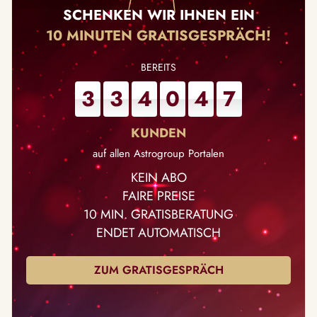
SCHENKEN WIR IHNEN EIN
10 MINUTEN GRATISGESPRÄCH!
3
3
4
0
4
7
auf allen Astrogroup Portalen
KEIN ABO
FAIRE PREISE
10 MIN. GRATISBERATUNG
ENDET AUTOMATISCH
ZUM GRATISGESPRÄCH