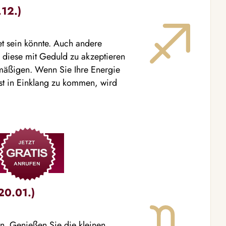
.12.)
et sein könnte. Auch andere
, diese mit Geduld zu akzeptieren
mäßigen. Wenn Sie Ihre Energie
lbst in Einklang zu kommen, wird
20.01.)
den. Genießen Sie die kleinen