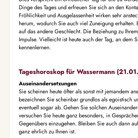
Dinge des Tages und erfreuen Sie sich an den Kont
Fröhlichkeit und Ausgelassenheit wirken sehr anst
herum, wodurch Sie auch viel Zuneigung erhalten. 
auf das andere Geschlecht. Die Beziehung zu Ihrem P
Impulse. Vielleicht ist heute auch der Tag, an dem S
kennenlernen.
Tageshoroskop für Wassermann (21.01. 
Auseinandersetzungen
Sie scheinen heute öfter als sonst mit jemandem an
bezeichnen Sie scheinbar grundlos als egoistisch u
eventuell sogar ab. Gehen Sie solchen Auseinand
versuchen Sie heute ganz besonders, in Gesprächen
Gegenübers einzugehen. Bleiben Sie auch dann auf
ganz ehrlich zu Ihnen ist.