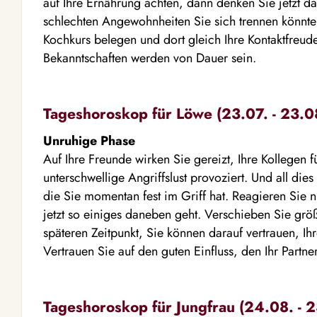
auf Ihre Ernährung achten, dann denken Sie jetzt d
schlechten Angewohnheiten Sie sich trennen könnte
Kochkurs belegen und dort gleich Ihre Kontaktfreude
Bekanntschaften werden von Dauer sein.
Tageshoroskop für Löwe (23.07. - 23.0
Unruhige Phase
Auf Ihre Freunde wirken Sie gereizt, Ihre Kollegen fü
unterschwellige Angriffslust provoziert. Und all die
die Sie momentan fest im Griff hat. Reagieren Sie ni
jetzt so einiges daneben geht. Verschieben Sie grö
späteren Zeitpunkt, Sie können darauf vertrauen, I
Vertrauen Sie auf den guten Einfluss, den Ihr Partne
Tageshoroskop für Jungfrau (24.08. - 2