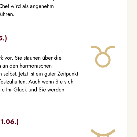
 Chef wird als angenehm
führen.
5.)
k vor. Sie staunen über die
ch an den harmonischen
lbst. Jetzt ist ein guter Zeitpunkt
festzuhalten. Auch wenn Sie sich
 Sie Ihr Glück und Sie werden
21.06.)