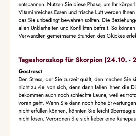
entspannen. Nutzen Sie diese Phase, um Ihr körper
Vitaminreiches Essen und frische Luft werden Ihnen 
das Sie unbedingt bewahren sollten. Die Beziehung
allen Unklarheiten und Konflikten befreit. So könne
Verwandten gemeinsame Stunden des Glückes erle
Tageshoroskop für Skorpion (24.10. - 2
Gestresst
Den Stress, der Sie zurzeit quält, den machen Sie si
nicht zu viel von sich, denn dann fallen Ihnen die D
bekommen auch noch schlechte Laune, weil es trot
voran geht. Wenn Sie dann noch hohe Erwartungen a
nicht erfüllen können, könnten Sie leicht überreag
nicht lösen. Verordnen Sie sich lieber eine Ruhepau