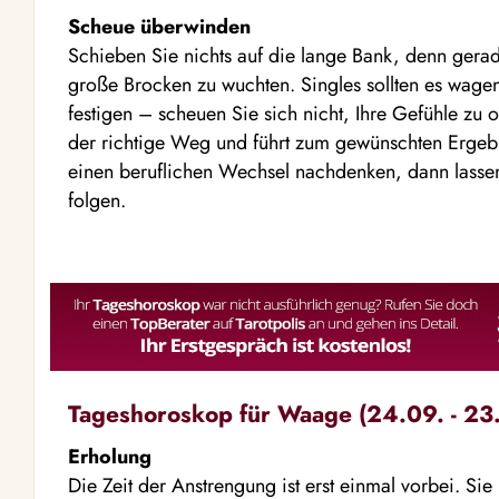
Scheue überwinden
Schieben Sie nichts auf die lange Bank, denn gerade 
große Brocken zu wuchten. Singles sollten es wage
festigen – scheuen Sie sich nicht, Ihre Gefühle zu of
der richtige Weg und führt zum gewünschten Ergebni
einen beruflichen Wechsel nachdenken, dann lasse
folgen.
Tageshoroskop für Waage (24.09. - 23.
Erholung
Die Zeit der Anstrengung ist erst einmal vorbei. Sie 