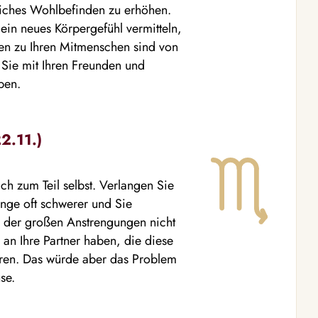
liches Wohlbefinden zu erhöhen.
ein neues Körpergefühl vermitteln,
en zu Ihren Mitmenschen sind von
n Sie mit Ihren Freunden und
ben.
2.11.)
ch zum Teil selbst. Verlangen Sie
inge oft schwerer und Sie
z der großen Anstrengungen nicht
n Ihre Partner haben, die diese
ieren. Das würde aber das Problem
se.