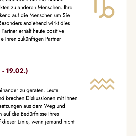
akten zu anderen Menschen. Ihre
eckend auf die Menschen um Sie
Besonders anziehend wirkt dies
artner erhält heute positive
ie Ihren zukünftigen Partner
- 19.02.)
einander zu geraten. Leute
nd brechen Diskussionen mit Ihnen
ersetzungen aus dem Weg und
 auf die Bedürfnisse Ihres
 dieser Linie, wenn jemand nicht