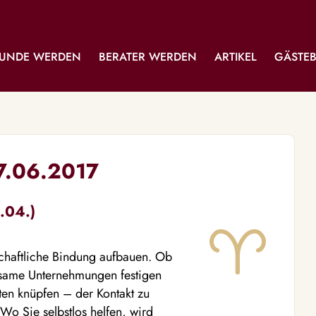
UNDE WERDEN
BERATER WERDEN
ARTIKEL
GÄSTE
17.06.2017
.04.)
chaftliche Bindung aufbauen. Ob
nsame Unternehmungen festigen
en knüpfen – der Kontakt zu
 Wo Sie selbstlos helfen, wird