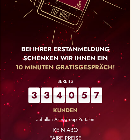
BEI IHRER ERSTANMELDUNG
SCHENKEN WIR IHNEN EIN
10 MINUTEN GRATISGESPRÄCH!
3
3
4
0
5
7
auf allen Astrogroup Portalen
KEIN ABO
FAIRE PREISE