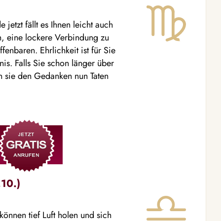
jetzt fällt es Ihnen leicht auch
n, eine lockere Verbindung zu
fenbaren. Ehrlichkeit ist für Sie
s. Falls Sie schon länger über
n sie den Gedanken nun Taten
10.)
können tief Luft holen und sich