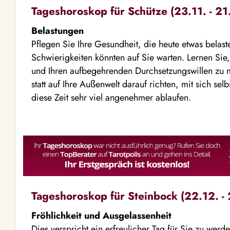
Tageshoroskop für Schütze (23.11. - 21
Belastungen
Pflegen Sie Ihre Gesundheit, die heute etwas belast
Schwierigkeiten könnten auf Sie warten. Lernen Sie
und Ihren aufbegehrenden Durchsetzungswillen zu 
statt auf Ihre Außenwelt darauf richten, mit sich se
diese Zeit sehr viel angenehmer ablaufen.
Tageshoroskop für Steinbock (22.12. - 
Fröhlichkeit und Ausgelassenheit
Dies verspricht ein erfreulicher Tag für Sie zu wer