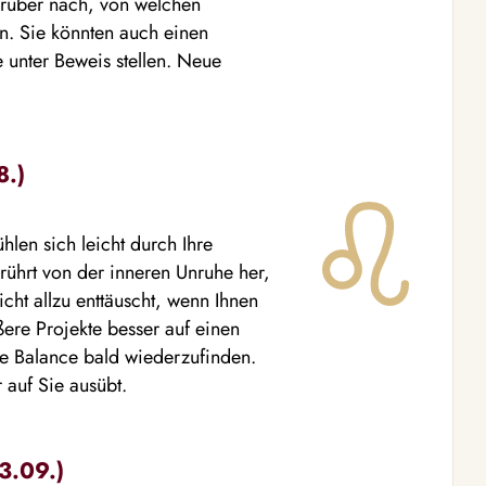
arüber nach, von welchen
n. Sie könnten auch einen
 unter Beweis stellen. Neue
8.)
hlen sich leicht durch Ihre
s rührt von der inneren Unruhe her,
cht allzu enttäuscht, wenn Ihnen
ßere Projekte besser auf einen
hre Balance bald wiederzufinden.
r auf Sie ausübt.
3.09.)