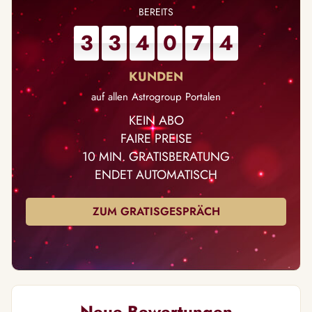
3
3
4
0
7
4
auf allen Astrogroup Portalen
KEIN ABO
FAIRE PREISE
10 MIN. GRATISBERATUNG
ENDET AUTOMATISCH
ZUM GRATISGESPRÄCH
Neue Bewertungen