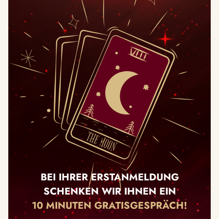
BEI IHRER ERSTANMELDUNG
SCHENKEN WIR IHNEN EIN
10 MINUTEN GRATISGESPRÄCH!