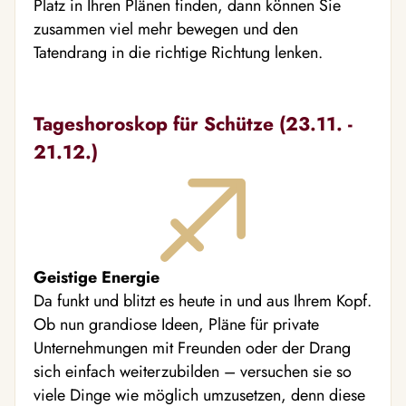
Platz in Ihren Plänen finden, dann können Sie
zusammen viel mehr bewegen und den
Tatendrang in die richtige Richtung lenken.
Tageshoroskop für Schütze (23.11. -
21.12.)
Geistige Energie
Da funkt und blitzt es heute in und aus Ihrem Kopf.
Ob nun grandiose Ideen, Pläne für private
Unternehmungen mit Freunden oder der Drang
sich einfach weiterzubilden – versuchen sie so
viele Dinge wie möglich umzusetzen, denn diese