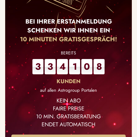
BEI IHRER ERSTANMELDUNG
SCHENKEN WIR IHNEN EIN
10 MINUTEN GRATISGESPRÄCH!
3
3
4
1
0
8
auf allen Astrogroup Portalen
KEIN ABO
FAIRE PREISE
10 MIN. GRATISBERATUNG
ENDET AUTOMATISCH