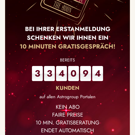
BEI IHRER ERSTANMELDUNG
SCHENKEN WIR IHNEN EIN
10 MINUTEN GRATISGESPRÄCH!
3
3
4
0
9
4
auf allen Astrogroup Portalen
KEIN ABO
FAIRE PREISE
10 MIN. GRATISBERATUNG
ENDET AUTOMATISCH