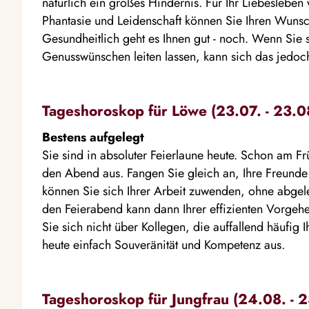
natürlich ein großes Hindernis. Für Ihr Liebesleben w
Phantasie und Leidenschaft können Sie Ihren Wunsc
Gesundheitlich geht es Ihnen gut - noch. Wenn Sie s
Genusswünschen leiten lassen, kann sich das jedoch
Tageshoroskop für Löwe (23.07. - 23.0
Bestens aufgelegt
Sie sind in absoluter Feierlaune heute. Schon am Fr
den Abend aus. Fangen Sie gleich an, Ihre Freun
können Sie sich Ihrer Arbeit zuwenden, ohne abgele
den Feierabend kann dann Ihrer effizienten Vorge
Sie sich nicht über Kollegen, die auffallend häufig 
heute einfach Souveränität und Kompetenz aus.
Tageshoroskop für Jungfrau (24.08. - 2