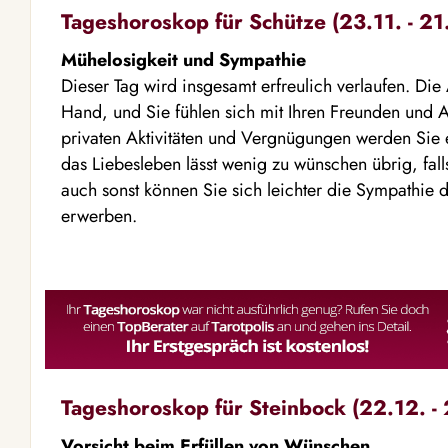
Tageshoroskop für Schütze (23.11. - 21
Mühelosigkeit und Sympathie
Dieser Tag wird insgesamt erfreulich verlaufen. Die
Hand, und Sie fühlen sich mit Ihren Freunden und A
privaten Aktivitäten und Vergnügungen werden Sie 
das Liebesleben lässt wenig zu wünschen übrig, fall
auch sonst können Sie sich leichter die Sympathie 
erwerben.
Tageshoroskop für Steinbock (22.12. - 
Vorsicht beim Erfüllen von Wünschen