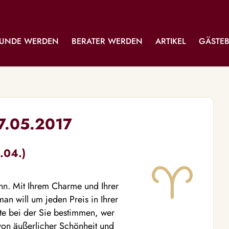
UNDE WERDEN
BERATER WERDEN
ARTIKEL
GÄSTE
07.05.2017
.04.)
nn. Mit Ihrem Charme und Ihrer
an will um jeden Preis in Ihrer
te bei der Sie bestimmen, wer
 von äußerlicher Schönheit und