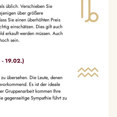
ls üblich. Verschieben Sie
ejenigen über größere
dass Sie einen überhöhten Preis
htig einschätzen. Dies gilt auch
Geld erkauft werden müssen. Auch
 hoch sein.
- 19.02.)
 zu übersehen. Die Leute, denen
uvorkommend. Es ist der ideale
 der Gruppenarbeit kommen Ihre
ie gegenseitige Sympathie führt zu