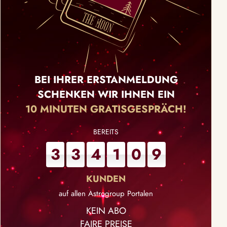
BEI IHRER ERSTANMELDUNG
SCHENKEN WIR IHNEN EIN
10 MINUTEN GRATISGESPRÄCH!
3
3
4
1
0
9
auf allen Astrogroup Portalen
KEIN ABO
FAIRE PREISE