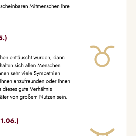
unscheinbaren Mitmenschen Ihre
5.)
hen enttäuscht wurden, dann
halten sich allen Menschen
hnen sehr viele Sympathien
t Ihnen anzufreunden oder Ihnen
 dieses gute Verhältnis
päter von großem Nutzen sein.
21.06.)