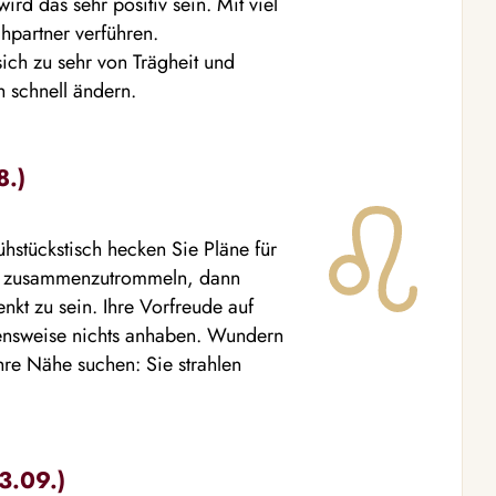
ird das sehr positiv sein. Mit viel
hpartner verführen.
ich zu sehr von Trägheit und
 schnell ändern.
8.)
ühstückstisch hecken Sie Pläne für
de zusammenzutrommeln, dann
nkt zu sein. Ihre Vorfreude auf
hensweise nichts anhaben. Wundern
Ihre Nähe suchen: Sie strahlen
3.09.)