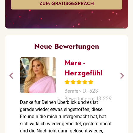
ZUM GRATISGESPRÄCH
Neue Bewertungen
Mara -
Herzgefühl
Berater-ID: 523
Bewertungen: 13.229
Danke für Deinen Überblick und es ist
Vielen Da
gerade wieder etwas eingetroffen, diese
Freundin die mich runtergemacht hat, hat
sich wirklich wieder gemeldet, gestern nacht
und die Nachricht dann gelöscht wieder,