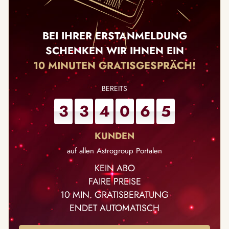
BEI IHRER ERSTANMELDUNG
SCHENKEN WIR IHNEN EIN
10 MINUTEN GRATISGESPRÄCH!
3
3
4
0
6
5
auf allen Astrogroup Portalen
KEIN ABO
FAIRE PREISE
10 MIN. GRATISBERATUNG
ENDET AUTOMATISCH