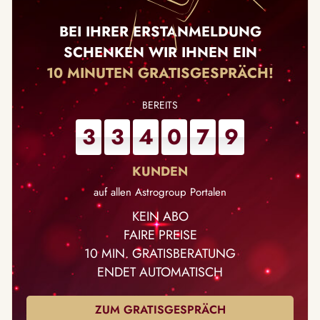
BEI IHRER ERSTANMELDUNG
SCHENKEN WIR IHNEN EIN
10 MINUTEN GRATISGESPRÄCH!
3
3
4
0
7
9
auf allen Astrogroup Portalen
KEIN ABO
FAIRE PREISE
10 MIN. GRATISBERATUNG
ENDET AUTOMATISCH
ZUM GRATISGESPRÄCH