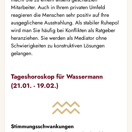
Mitarbeiter. Auch in Ihrem privaten Umfeld
reagieren die Menschen sehr positiv auf Ihre
ausgeglichene Ausstrahlung. Als stabiler Ruhepol
wird man Sie häufig bei Konflikten als Ratgeber
heranziehen. Sie werden als Mediator ohne
Schwierigkeiten zu konstruktiven Lösungen
gelangen.
Tageshoroskop für Wassermann
(21.01. - 19.02.)
Stimmungsschwankungen