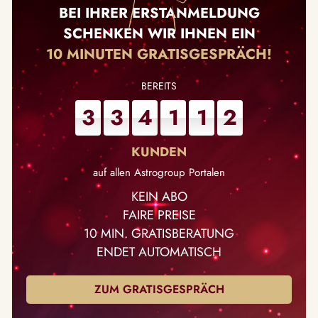
BEI IHRER ERSTANMELDUNG
SCHENKEN WIR IHNEN EIN
10 MINUTEN GRATISGESPRÄCH!
3
3
4
1
1
2
auf allen Astrogroup Portalen
KEIN ABO
FAIRE PREISE
10 MIN. GRATISBERATUNG
ENDET AUTOMATISCH
ZUM GRATISGESPRÄCH