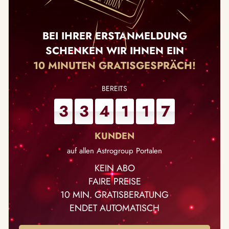
BEI IHRER ERSTANMELDUNG
SCHENKEN WIR IHNEN EIN
10 MINUTEN GRATISGESPRÄCH!
3
3
4
1
1
7
auf allen Astrogroup Portalen
KEIN ABO
FAIRE PREISE
10 MIN. GRATISBERATUNG
ENDET AUTOMATISCH