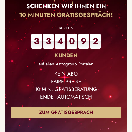
SCHENKEN WIR IHNEN EIN
10 MINUTEN GRATISGESPRÄCH!
3
3
4
0
9
2
auf allen Astrogroup Portalen
KEIN ABO
FAIRE PREISE
10 MIN. GRATISBERATUNG
ENDET AUTOMATISCH
ZUM GRATISGESPRÄCH