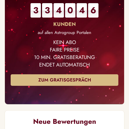
3
3
4
0
4
6
auf allen Astrogroup Portalen
KEIN ABO
FAIRE PREISE
10 MIN. GRATISBERATUNG
ENDET AUTOMATISCH
ZUM GRATISGESPRÄCH
Neue Bewertungen