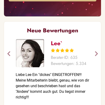
Neue Bewertungen
Lee`
Berater-ID: 635
Bewertungen: 5.334
Liebe Lee Ein "dickes" EINGETROFFEN!!!
Du hattes
Meine Mitarbeiterin bleibt, genau, wie von dir
Auseinan
gesehen und beschrieben hast und das
Arbeitsko
"Andere" kommt auch gut. Du liegst immer
Vielen Da
richtig!!!