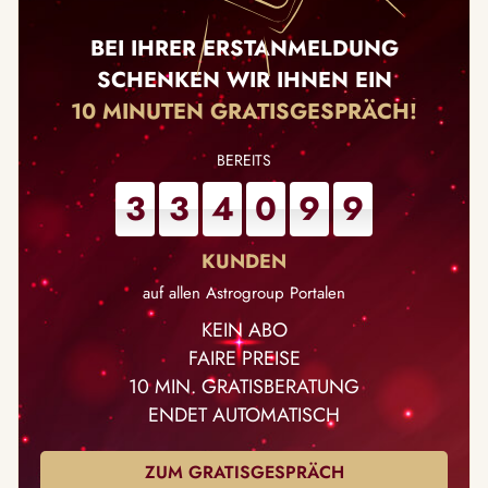
BEI IHRER ERSTANMELDUNG
SCHENKEN WIR IHNEN EIN
10 MINUTEN GRATISGESPRÄCH!
3
3
4
0
9
9
auf allen Astrogroup Portalen
KEIN ABO
FAIRE PREISE
10 MIN. GRATISBERATUNG
ENDET AUTOMATISCH
ZUM GRATISGESPRÄCH