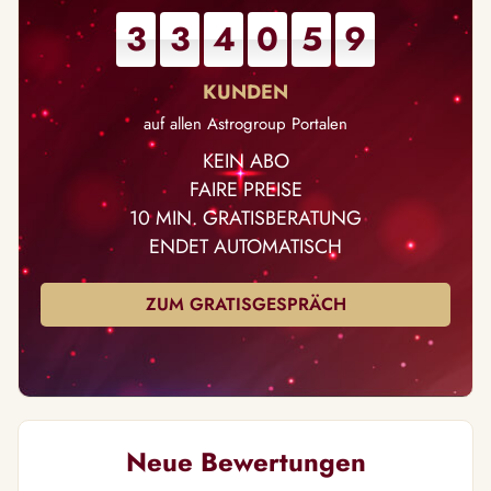
3
3
4
0
5
9
auf allen Astrogroup Portalen
KEIN ABO
FAIRE PREISE
10 MIN. GRATISBERATUNG
ENDET AUTOMATISCH
ZUM GRATISGESPRÄCH
Neue Bewertungen