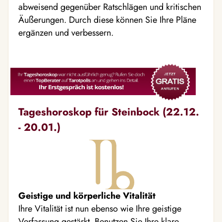
abweisend gegenüber Ratschlägen und kritischen
Äußerungen. Durch diese können Sie Ihre Pläne
ergänzen und verbessern.
Tageshoroskop für Steinbock (22.12.
- 20.01.)
Geistige und körperliche Vitalität
Ihre Vitalität ist nun ebenso wie Ihre geistige
Verfassung gestärkt. Benutzen Sie Ihre klare