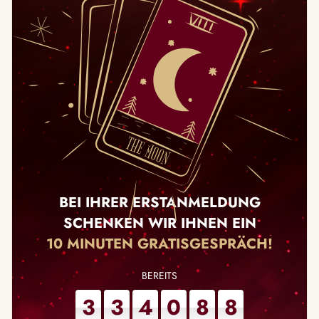
BEI IHRER ERSTANMELDUNG
SCHENKEN WIR IHNEN EIN
10 MINUTEN GRATISGESPRÄCH!
3
3
4
0
8
8