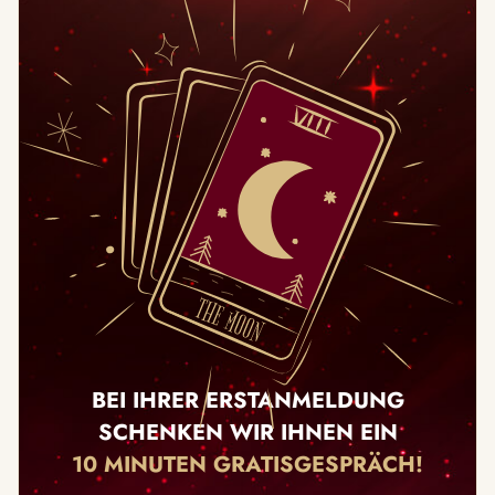
BEI IHRER ERSTANMELDUNG
SCHENKEN WIR IHNEN EIN
10 MINUTEN GRATISGESPRÄCH!