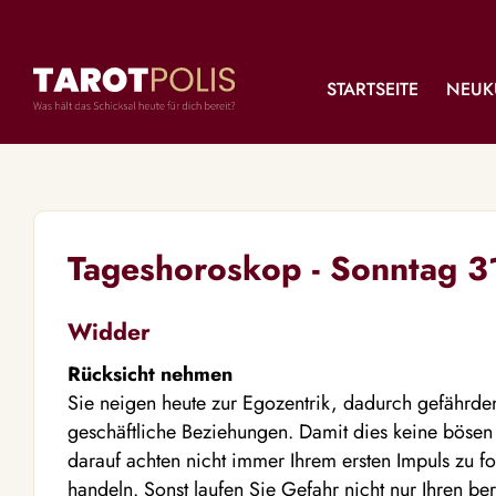
STARTSEITE
NEUK
Tageshoroskop - Sonntag 3
Widder
Rücksicht nehmen
Sie neigen heute zur Egozentrik, dadurch gefährd
geschäftliche Beziehungen. Damit dies keine bösen F
darauf achten nicht immer Ihrem ersten Impuls zu f
handeln. Sonst laufen Sie Gefahr nicht nur Ihren be