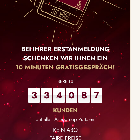
BEI IHRER ERSTANMELDUNG
SCHENKEN WIR IHNEN EIN
10 MINUTEN GRATISGESPRÄCH!
3
3
4
0
8
7
auf allen Astrogroup Portalen
KEIN ABO
FAIRE PREISE