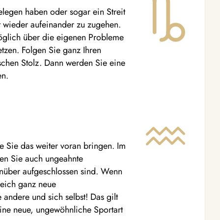
 gelegen haben oder sogar ein Streit
kt wieder aufeinander zu zugehen.
öglich über die eigenen Probleme
tzen. Folgen Sie ganz Ihren
schen Stolz. Dann werden Sie eine
en.
e Sie das weiter voran bringen. Im
nen Sie auch ungeahnte
enüber aufgeschlossen sind. Wenn
reich ganz neue
andere und sich selbst! Das gilt
eine neue, ungewöhnliche Sportart