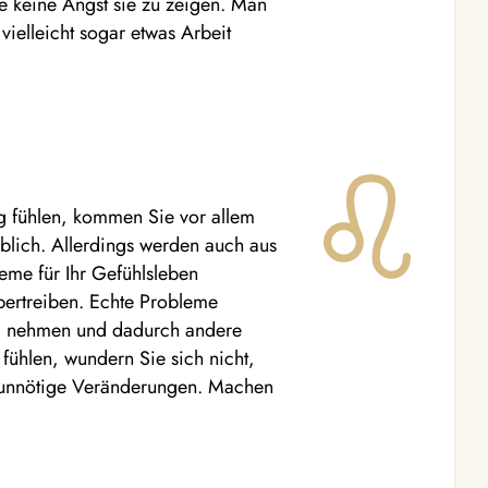
e keine Angst sie zu zeigen. Man
ielleicht sogar etwas Arbeit
ig fühlen, kommen Sie vor allem
üblich. Allerdings werden auch aus
me für Ihr Gefühlsleben
bertreiben. Echte Probleme
tig nehmen und dadurch andere
fühlen, wundern Sie sich nicht,
 unnötige Veränderungen. Machen