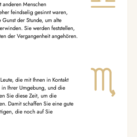
it anderen Menschen
eher feindselig gesinnt waren,
ie Gunst der Stunde, um alte
rwinden. Sie werden feststellen,
eiten der Vergangenheit angehören.
Leute, die mit Ihnen in Kontakt
 in Ihrer Umgebung, und die
en Sie diese Zeit, um die
en. Damit schaffen Sie eine gute
igen, die noch auf Sie