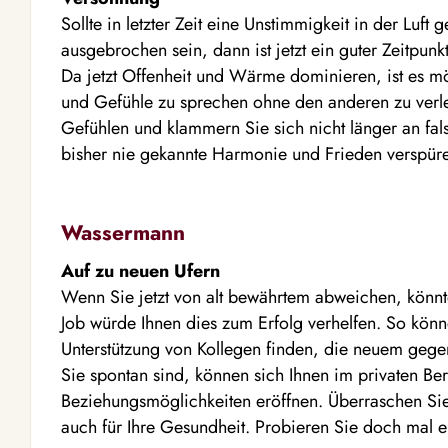
Sollte in letzter Zeit eine Unstimmigkeit in der Luft
ausgebrochen sein, dann ist jetzt ein guter Zeitpun
Da jetzt Offenheit und Wärme dominieren, ist es m
und Gefühle zu sprechen ohne den anderen zu verle
Gefühlen und klammern Sie sich nicht länger an fal
bisher nie gekannte Harmonie und Frieden verspür
Wassermann
Auf zu neuen Ufern
Wenn Sie jetzt von alt bewährtem abweichen, könnt
Job würde Ihnen dies zum Erfolg verhelfen. So kön
Unterstützung von Kollegen finden, die neuem geg
Sie spontan sind, können sich Ihnen im privaten Be
Beziehungsmöglichkeiten eröffnen. Überraschen Sie 
auch für Ihre Gesundheit. Probieren Sie doch mal 