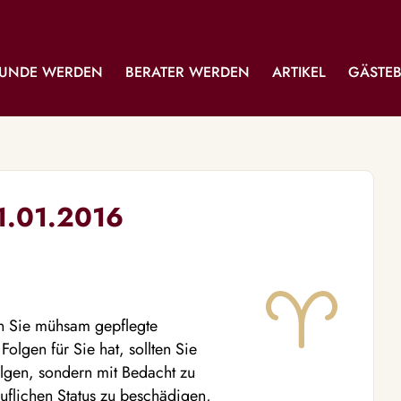
UNDE WERDEN
BERATER WERDEN
ARTIKEL
GÄSTE
1.01.2016
en Sie mühsam gepflegte
olgen für Sie hat, sollten Sie
olgen, sondern mit Bedacht zu
ruflichen Status zu beschädigen,