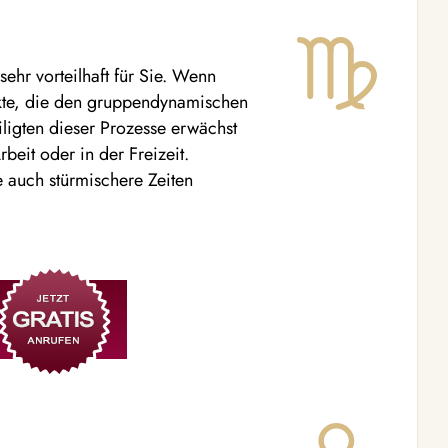
hr vorteilhaft für Sie. Wenn
ikte, die den gruppendynamischen
iligten dieser Prozesse erwächst
rbeit oder in der Freizeit.
e auch stürmischere Zeiten