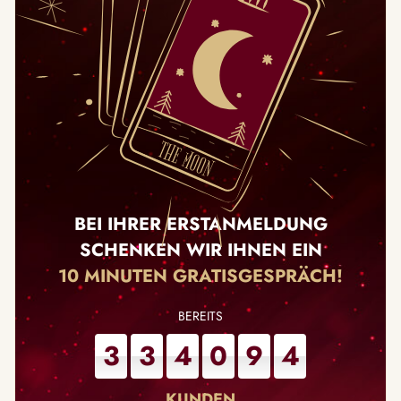
BEI IHRER ERSTANMELDUNG
SCHENKEN WIR IHNEN EIN
10 MINUTEN GRATISGESPRÄCH!
3
3
4
0
9
4