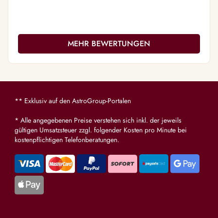
ganz best
Von Herze
MEHR BEWERTUNGEN
** Exklusiv auf den AstroGroup-Portalen
* Alle angegebenen Preise verstehen sich inkl. der jeweils
gültigen Umsatzsteuer zzgl. folgender Kosten pro Minute bei
kostenpflichtigen Telefonberatungen.