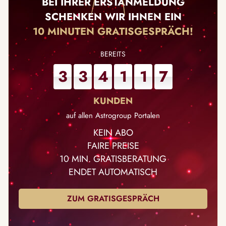
BEI IHRER ERSTANMELDUNG
SCHENKEN WIR IHNEN EIN
10 MINUTEN GRATISGESPRÄCH!
3
3
4
1
1
7
auf allen Astrogroup Portalen
KEIN ABO
FAIRE PREISE
10 MIN. GRATISBERATUNG
ENDET AUTOMATISCH
ZUM GRATISGESPRÄCH