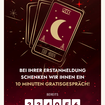
BEI IHRER ERSTANMELDUNG
SCHENKEN WIR IHNEN EIN
10 MINUTEN GRATISGESPRÄCH!
3
3
4
0
5
6