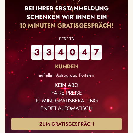
BEI IHRER ERSTANMELDUNG
SCHENKEN WIR IHNEN EIN
10 MINUTEN GRATISGESPRÄCH!
3
3
4
0
4
7
auf allen Astrogroup Portalen
KEIN ABO
FAIRE PREISE
10 MIN. GRATISBERATUNG
ENDET AUTOMATISCH
ZUM GRATISGESPRÄCH