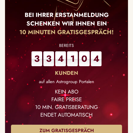
BEI IHRER ERSTANMELDUNG
SCHENKEN WIR IHNEN EIN
10 MINUTEN GRATISGESPRÄCH!
3
3
4
1
0
4
auf allen Astrogroup Portalen
KEIN ABO
FAIRE PREISE
10 MIN. GRATISBERATUNG
ENDET AUTOMATISCH
ZUM GRATISGESPRÄCH