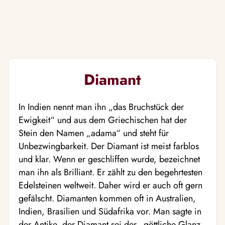
Diamant
In Indien nennt man ihn „das Bruchstück der
Ewigkeit“ und aus dem Griechischen hat der
Stein den Namen „adama“ und steht für
Unbezwingbarkeit. Der Diamant ist meist farblos
und klar. Wenn er geschliffen wurde, bezeichnet
man ihn als Brilliant. Er zählt zu den begehrtesten
Edelsteinen weltweit. Daher wird er auch oft gern
gefälscht. Diamanten kommen oft in Australien,
Indien, Brasilien und Südafrika vor. Man sagte in
der Antike, der Diamant sei der „göttliche Glanz