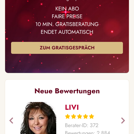
KEIN ABO
FAIRE PREISE
10 MIN. GRATISBERATUNG
ENDET AUTOMATISCH
ZUM GRATISGESPRÄCH
Neue Bewertungen
LIVI
Berater-ID: 372
Bewertungen: 2.884